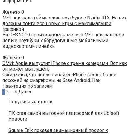
информацию.
Железо
0
MSI показала геймерские ноутбуки с Nvidia RTX. На них
должны пойти все новые игры с максимальной
графикой
На CES 2019 производитель железа MSI показал свои
новые ноутбуки, оборудованные мобильными
видеокартами линейки
Железо
0
СМИ: Apple выпустит iPhone с тремя камерами. Вот как
он может выглядеть
Ожидается, что новая линейка iPhone станет более
похожей на смартфоны на базе Android. Как
Навигация по записям
1
2
…
4
Далее
Популярные статьи
ПК стал самой выгодной платформой для Ubisoft
Новости
Square Enix показал анимационный пролог к