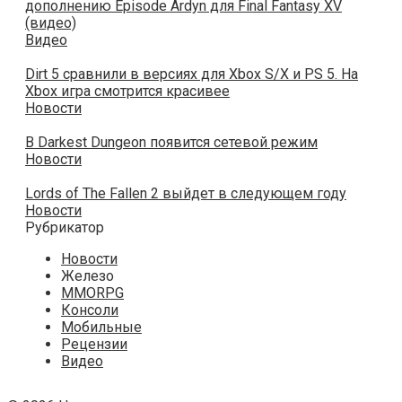
дополнению Episode Ardyn для Final Fantasy XV
(видео)
Видео
Dirt 5 сравнили в версиях для Xbox S/X и PS 5. На
Xbox игра смотрится красивее
Новости
В Darkest Dungeon появится сетевой режим
Новости
Lords of The Fallen 2 выйдет в следующем году
Новости
Рубрикатор
Новости
Железо
MMORPG
Консоли
Мобильные
Рецензии
Видео