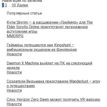
Навигация по записям
1
2
…
10
Далее
Популярные статьи
Купи Skyrim — в расширении «Греймур» для The
Elder Scrolls Online присутствует легендарное
вступление игры
MMORPG
Геймеры потешаются над Kingshunt –
амбициозным экшеном из Финляндии
Новости
Daemon X Machina выйдет на ПК на следующей
неделе
Новости
Создатели Ведьмака представили Wanderlust – игру
о путешествиях
Новости
Слух: Horizon Zero Dawn может получить VR-версию
Новости