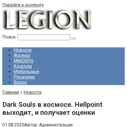
Перейти к контенту
Поиск:
Новости
Железо
MMORPG
Консоли
Мобильные
Рецензии
Видео
Главная
»
Новости
Dark Souls в космосе. Hellpoint
выходит, и получает оценки
01.08.2020
Автор:
Администрация