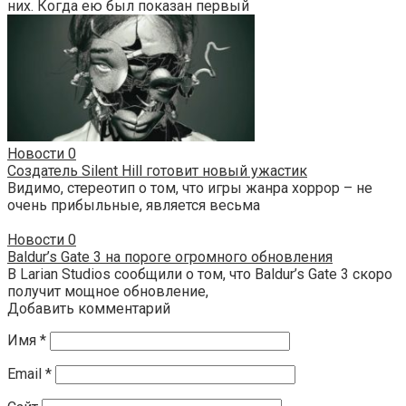
них. Когда ею был показан первый
Новости
0
Создатель Silent Hill готовит новый ужастик
Видимо, стереотип о том, что игры жанра хоррор – не
очень прибыльные, является весьма
Новости
0
Baldur’s Gate 3 на пороге огромного обновления
В Larian Studios сообщили о том, что Baldur’s Gate 3 скоро
получит мощное обновление,
Добавить комментарий
Имя
*
Email
*