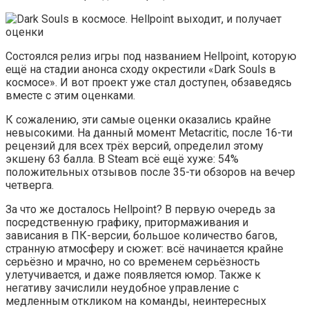
Состоялся релиз игры под названием Hellpoint, которую
ещё на стадии анонса сходу окрестили «Dark Souls в
космосе». И вот проект уже стал доступен, обзаведясь
вместе с этим оценками.
К сожалению, эти самые оценки оказались крайне
невысокими. На данный момент Metacritic, после 16-ти
рецензий для всех трёх версий, определил этому
экшену 63 балла. В Steam всё ещё хуже: 54%
положительных отзывов после 35-ти обзоров на вечер
четверга.
За что же досталось Hellpoint? В первую очередь за
посредственную графику, притормаживания и
зависания в ПК-версии, большое количество багов,
странную атмосферу и сюжет: всё начинается крайне
серьёзно и мрачно, но со временем серьёзность
улетучивается, и даже появляется юмор. Также к
негативу зачислили неудобное управление с
медленным откликом на команды, неинтересных