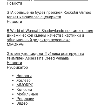
Новости
GTA больше не будет прежней Rockstar Games
теряет ключевого сценариста
Новости
В World of Warcraft: Shadowlands появится опция
динамической смены качества картинки и
обновленный редактор персонажа
MMORPG
Это мы уже видели. Публика реагирует на
геймплей Assassin’s Creed Valhalla
Новости
Рубрикатор
Новости
Железо
MMORPG
Консоли
Мобильные
Рецензии
Видео