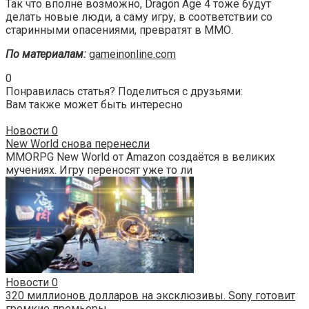
Так что вполне возможно, Dragon Age 4 тоже будут
делать новые люди, а саму игру, в соответствии со
старинными опасениями, превратят в ММО.
По материалам:
gameinonline.com
0
Понравилась статья? Поделиться с друзьями:
Вам также может быть интересно
Новости
0
New World снова перенесли
MMORPG New World от Amazon создаётся в великих
мучениях. Игру переносят уже то ли
Новости
0
320 миллионов долларов на эксклюзивы. Sony готовит
громкие премьеры