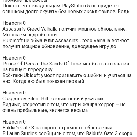
Похоже, что владельцам PlayStation 5 не придётся
слишком долго скучать без новых эксклюзивов. Ведь
Новости
0
Assassin’s Creed Valhalla получит мощное обновление.
Мы знаем подробности
В Ubisoft не обманули: Assassin’s Creed Valhalla вот-вот
получит мощное обновление, доводящее игру до
Новости
0
Prince Of Persia: The Sands Of Time мог быть отправлен
на полную переделку
Всё-таки Ubisoft умеет признавать ошибки, и учиться на
них. Когда ею был показан первый
Новости
0
Создатель Silent Hill готовит новый ужастик
Видимо, стереотип о том, что игры жанра хоррор – не
очень прибыльные, является весьма
Новости
0
Baldur’s Gate 3 на пороге огромного обновления
В Larian Studios сообщили о том, что Baldur’s Gate 3 скоро