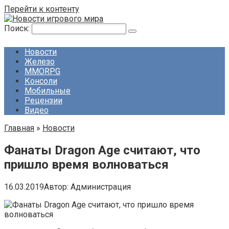
Перейти к контенту
Поиск:
Новости
Железо
MMORPG
Консоли
Мобильные
Рецензии
Видео
Главная
»
Новости
Фанаты Dragon Age считают, что
пришло время волноваться
16.03.2019
Автор:
Администрация