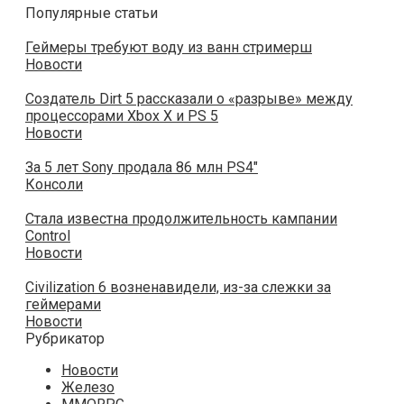
Популярные статьи
Геймеры требуют воду из ванн стримерш
Новости
Создатель Dirt 5 рассказали о «разрыве» между
процессорами Xbox X и PS 5
Новости
За 5 лет Sony продала 86 млн PS4″
Консоли
Стала известна продолжительность кампании
Control
Новости
Civilization 6 возненавидели, из-за слежки за
геймерами
Новости
Рубрикатор
Новости
Железо