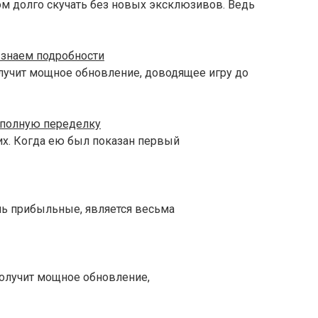
ком долго скучать без новых эксклюзивов. Ведь
ы знаем подробности
 получит мощное обновление, доводящее игру до
на полную переделку
них. Когда ею был показан первый
ень прибыльные, является весьма
о получит мощное обновление,