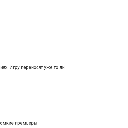
ях. Игру переносят уже то ли
громкие премьеры