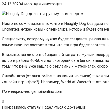
24.12.2020
Автор:
Администрация
Никто не сомневался в том, что в Naughty Dog без дела н
Uncharted, нужен новый специалист, который будет отве
Специалисту, которому нужно будет создавать рекламные
самое главное состоит в том, что эта игра будет состоять 
Вписывается ли это в обещанный когда-то мультиплеер дл
актёр в районе 40-60-ти лет, который был бы сильным, но
тому, что речь уже зашла о рекламных материалах, скоро
Онлайн-игра (от англ. online — на линии, на связи) — ко
«онлайн-игры»[что?]. Например, World of Warcraft — это онл
По материалам:
gameinonline.com
0
Понравилась статья? Поделиться с друзьями: