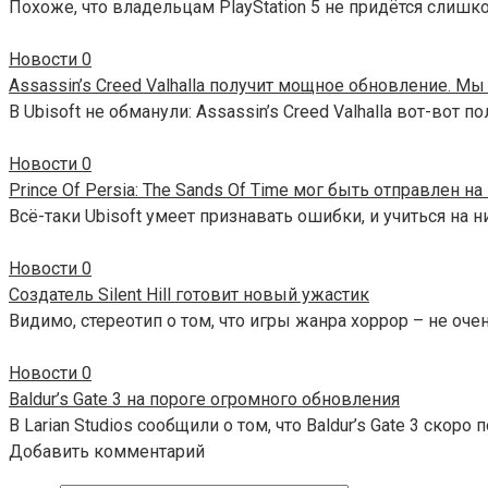
Похоже, что владельцам PlayStation 5 не придётся слиш
Новости
0
Assassin’s Creed Valhalla получит мощное обновление. М
В Ubisoft не обманули: Assassin’s Creed Valhalla вот-вот
Новости
0
Prince Of Persia: The Sands Of Time мог быть отправлен 
Всё-таки Ubisoft умеет признавать ошибки, и учиться на 
Новости
0
Создатель Silent Hill готовит новый ужастик
Видимо, стереотип о том, что игры жанра хоррор – не оч
Новости
0
Baldur’s Gate 3 на пороге огромного обновления
В Larian Studios сообщили о том, что Baldur’s Gate 3 скор
Добавить комментарий