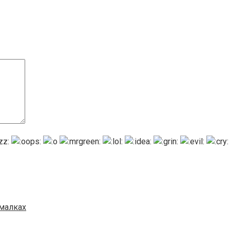
ималках