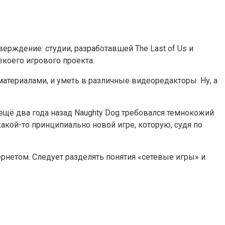
верждение: студии, разработавшей The Last of Us и
екоего игрового проекта.
атериалами, и уметь в различные видеоредакторы. Ну, а
 ещё два года назад Naughty Dog требовался темнокожий
какой-то принципиально новой игре, которую, судя по
тернетом. Следует разделять понятия «сетевые игры» и