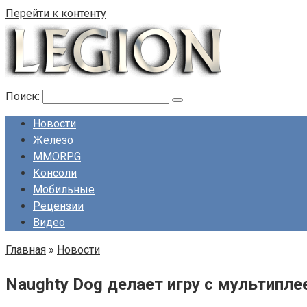
Перейти к контенту
Поиск:
Новости
Железо
MMORPG
Консоли
Мобильные
Рецензии
Видео
Главная
»
Новости
Naughty Dog делает игру с мультипл