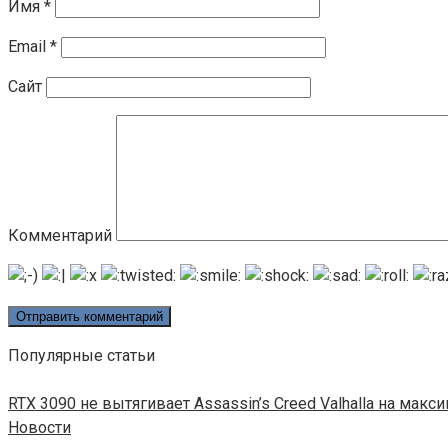
Имя
*
Email
*
Сайт
Комментарий
Популярные статьи
RTX 3090 не вытягивает Assassin’s Creed Valhalla на макс
Новости