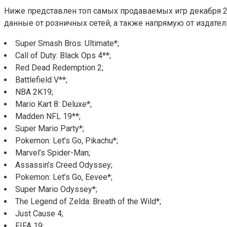
Ниже представлен топ самых продаваемых игр декабря 20
данные от розничных сетей, а также напрямую от издательст
Super Smash Bros. Ultimate*;
Call of Duty: Black Ops 4**;
Red Dead Redemption 2;
Battlefield V**;
NBA 2K19;
Mario Kart 8: Deluxe*;
Madden NFL 19**;
Super Mario Party*;
Pokemon: Let’s Go, Pikachu*;
Marvel’s Spider-Man;
Assassin’s Creed Odyssey;
Pokemon: Let’s Go, Eevee*;
Super Mario Odyssey*;
The Legend of Zelda: Breath of the Wild*;
Just Cause 4;
FIFA 19;