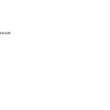
 выше.