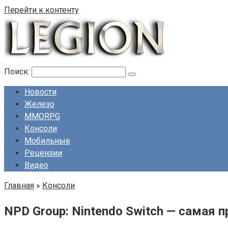
Перейти к контенту
Поиск:
Новости
Железо
MMORPG
Консоли
Мобильные
Рецензии
Видео
Главная
»
Консоли
NPD Group: Nintendo Switch — самая п