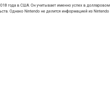
18 года в США. Он учитывает именно успех в долларовом 
в. Однако Nintendo не делится информацией из Nintendo eSho