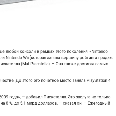
ше любой консоли в рамках этого поколения. «Nintendo
а Nintendo Wii [которая заняла вершину рейтинга продаж
искателла (Mat Piscatella). — Она также достигла самых
стве. До этого это почётное место заняла PlayStation 4
09 года», — добавил Пискателла. Это заслуга не только
на 8 %, до 5,1 млрд долларов, — сказал он. — Ежегодный