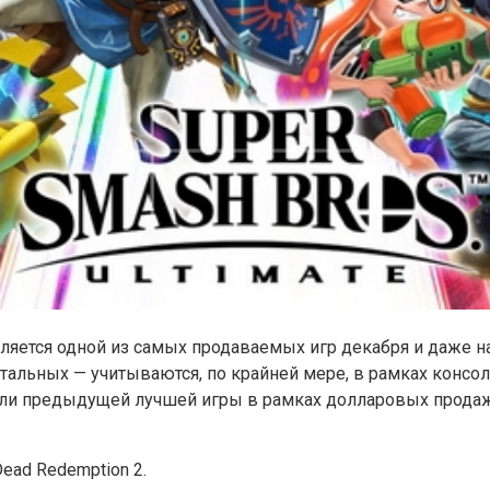
является одной из самых продаваемых игр декабря и даже на
альных — учитываются, по крайней мере, в рамках консолей
тели предыдущей лучшей игры в рамках долларовых продаж 
ead Redemption 2.