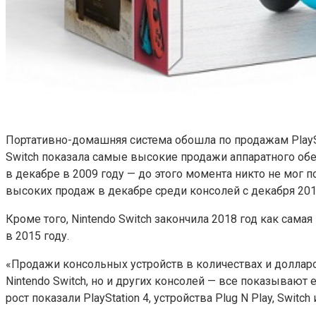
Портативно-домашняя система обошла по продажам PlaySta
Switch показала самые высокие продажи аппаратного обе
в декабре в 2009 году — до этого момента никто не мог по
высоких продаж в декабре среди консолей с декабря 201
Кроме того, Nintendo Switch закончила 2018 год как сама
в 2015 году.
«Продажи консольных устройств в количествах и долларо
Nintendo Switch, но и других консолей — все показывают 
рост показали PlayStation 4, устройства Plug N Play, Switch 