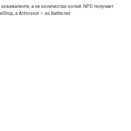
эквиваленте, а не количестве копий. NPD получает
p, а Activision — из Battle.net.