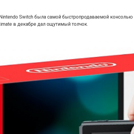
 Nintendo Switch была самой быстропродаваемой консолью 
ltimate в декабре дал ощутимый толчок.