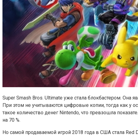
Super Smash Bros. Ultimate уже стала блокбастером. Она 
При этом не учитываются цифровые копии, тогда как у ост
такое количество денег Nintendo, что превзошла показа
на 70 %.
Но самой продаваемой игрой 2018 года в США стала Red D