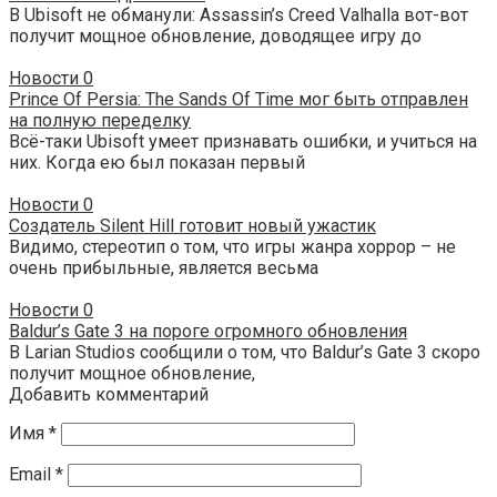
В Ubisoft не обманули: Assassin’s Creed Valhalla вот-вот
получит мощное обновление, доводящее игру до
Новости
0
Prince Of Persia: The Sands Of Time мог быть отправлен
на полную переделку
Всё-таки Ubisoft умеет признавать ошибки, и учиться на
них. Когда ею был показан первый
Новости
0
Создатель Silent Hill готовит новый ужастик
Видимо, стереотип о том, что игры жанра хоррор – не
очень прибыльные, является весьма
Новости
0
Baldur’s Gate 3 на пороге огромного обновления
В Larian Studios сообщили о том, что Baldur’s Gate 3 скоро
получит мощное обновление,
Добавить комментарий
Имя
*
Email
*