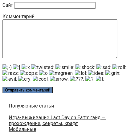
Сайт
Комментарий
Популярные статьи
Игра-выживание Last Day on Earth: гайд —
прохождение, секреты, крафт
Мобильные