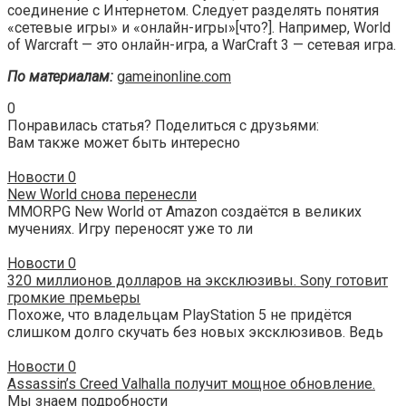
соединение с Интернетом. Следует разделять понятия
«сетевые игры» и «онлайн-игры»[что?]. Например, World
of Warcraft — это онлайн-игра, а WarCraft 3 — сетевая игра.
По материалам:
gameinonline.com
0
Понравилась статья? Поделиться с друзьями:
Вам также может быть интересно
Новости
0
New World снова перенесли
MMORPG New World от Amazon создаётся в великих
мучениях. Игру переносят уже то ли
Новости
0
320 миллионов долларов на эксклюзивы. Sony готовит
громкие премьеры
Похоже, что владельцам PlayStation 5 не придётся
слишком долго скучать без новых эксклюзивов. Ведь
Новости
0
Assassin’s Creed Valhalla получит мощное обновление.
Мы знаем подробности