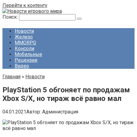
Перейти к контенту
Поиск:
Новости
Железо
MMORPG
Консоли
Мобильные
Рецензии
Видео
Главная
»
Новости
PlayStation 5 обгоняет по продажам
Xbox S/X, но тираж всё равно мал
04.01.2021
Автор:
Администрация