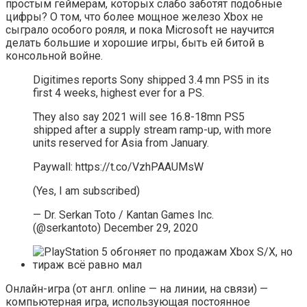
простым геймерам, которых слабо заботят подобные
цифры? О том, что более мощное железо Xbox не
сыграло особого рояля, и пока Microsoft не научится
делать большие и хорошие игры, быть ей битой в
консольной войне.
Digitimes reports Sony shipped 3.4 mn PS5 in its
first 4 weeks, highest ever for a PS.
They also say 2021 will see 16.8-18mn PS5
shipped after a supply stream ramp-up, with more
units reserved for Asia from January.
Paywall: https://t.co/VzhPAAUMsW
(Yes, I am subscribed)
— Dr. Serkan Toto / Kantan Games Inc.
(@serkantoto) December 29, 2020
Онлайн-игра (от англ. online — на линии, на связи) —
компьютерная игра, использующая постоянное