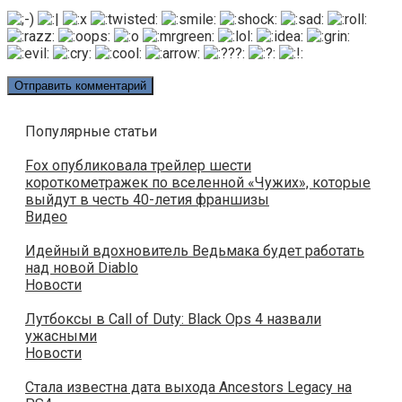
Популярные статьи
Fox опубликовала трейлер шести
короткометражек по вселенной «Чужих», которые
выйдут в честь 40-летия франшизы
Видео
Идейный вдохновитель Ведьмака будет работать
над новой Diablo
Новости
Лутбоксы в Call of Duty: Black Ops 4 назвали
ужасными
Новости
Стала известна дата выхода Ancestors Legacy на