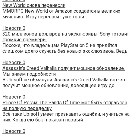
New World снова перенесли
MMORPG New World от Amazon создаётся в великих
мучениях. Игру переносят уже то ли
Новости
0
320 миллионов долларов на эксклюзивы. Sony готовит
громкие премьеры
Похоже, что владельцам PlayStation 5 не придётся
слишком долго скучать без новых эксклюзивов. Ведь
Новости
0
Assassin’s Creed Valhalla получит мощное обновление.
Мы знаем подробности
В Ubisoft не обманули: Assassin’s Creed Valhalla вот-вот
получит мощное обновление, доводящее игру до
Новости
0
Prince Of Persia: The Sands Of Time мог быть отправлен
на полную переделку
Всё-таки Ubisoft умеет признавать ошибки, и учиться на
них. Когда ею был показан первый
Новости
0