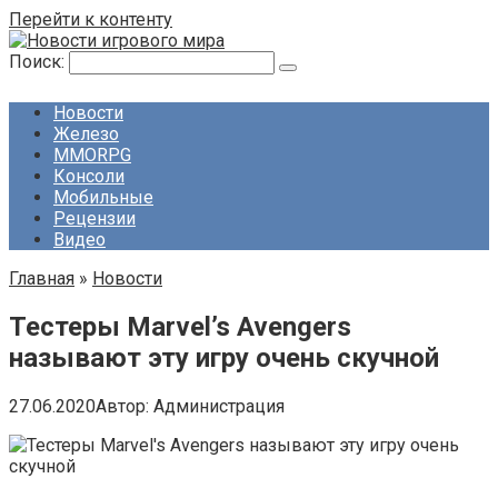
Перейти к контенту
Поиск:
Новости
Железо
MMORPG
Консоли
Мобильные
Рецензии
Видео
Главная
»
Новости
Тестеры Marvel’s Avengers
называют эту игру очень скучной
27.06.2020
Автор:
Администрация